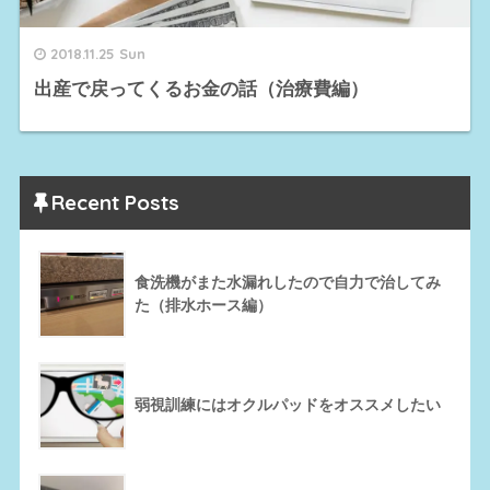
2018.11.25 Sun
出産で戻ってくるお金の話（治療費編）
Recent Posts
食洗機がまた水漏れしたので自力で治してみ
た（排水ホース編）
弱視訓練にはオクルパッドをオススメしたい