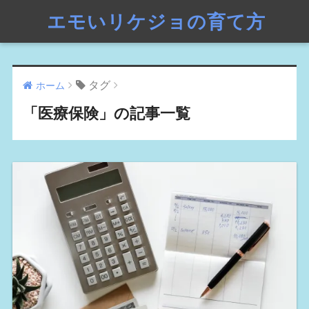
エモいリケジョの育て方
タグ
ホーム
「医療保険」の記事一覧