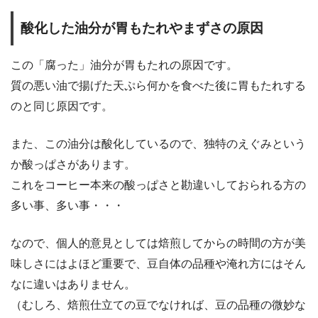
酸化した油分が胃もたれやまずさの原因
この「腐った」油分が胃もたれの原因です。
質の悪い油で揚げた天ぷら何かを食べた後に胃もたれする
のと同じ原因です。
また、この油分は酸化しているので、独特のえぐみという
か酸っぱさがあります。
これをコーヒー本来の酸っぱさと勘違いしておられる方の
多い事、多い事・・・
なので、個人的意見としては焙煎してからの時間の方が美
味しさにはよほど重要で、豆自体の品種や淹れ方にはそん
なに違いはありません。
（むしろ、焙煎仕立ての豆でなければ、豆の品種の微妙な