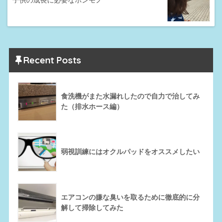
子供の成長に必要なホンモノ
Recent Posts
食洗機がまた水漏れしたので自力で治してみ
た（排水ホース編）
弱視訓練にはオクルパッドをオススメしたい
エアコンの嫌な臭いを取るために徹底的に分
解して掃除してみた