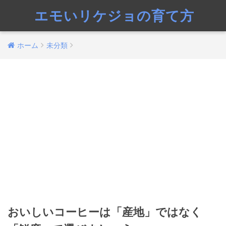
エモいリケジョの育て方
ホーム
未分類
おいしいコーヒーは「産地」ではなく